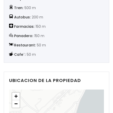
Tren:
500 m
Autobus:
200 m
Farmacias:
150 m
Panadero:
150 m
Restaurant:
50 m
Cafe¨:
50 m
UBICACION DE LA PROPIEDAD
+
−