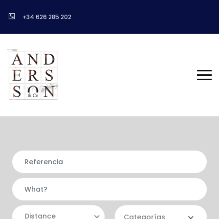
+34 626 285 202
Distance
Categorías