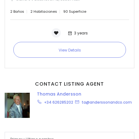
2 Bańos
2 Habitaciones
90 Superficie
3 years
View Details
CONTACT LISTING AGENT
Thomas Andersson
+34 626285202
ta@anderssonandco.com