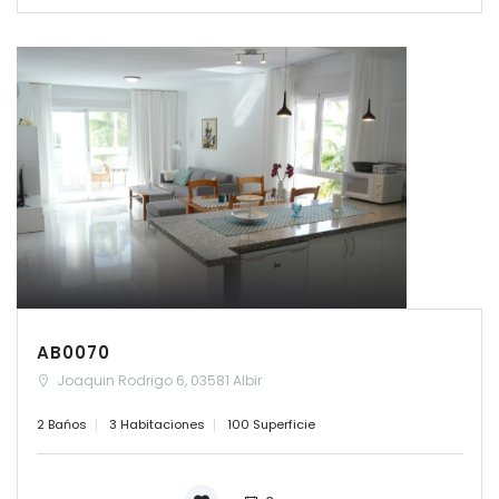
AB0070
Joaquin Rodrigo 6, 03581 Albir
2 Bańos
3 Habitaciones
100 Superficie