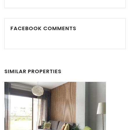
FACEBOOK COMMENTS
Recordarme
Forgot Password?
Sign In
SIMILAR PROPERTIES