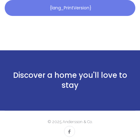
{lang_PrintVersion}
Discover a home you'll love to
stay
© 2025 Andersson & Co.