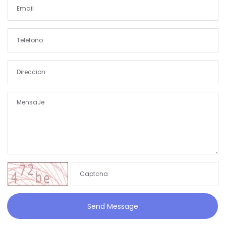
Send Message