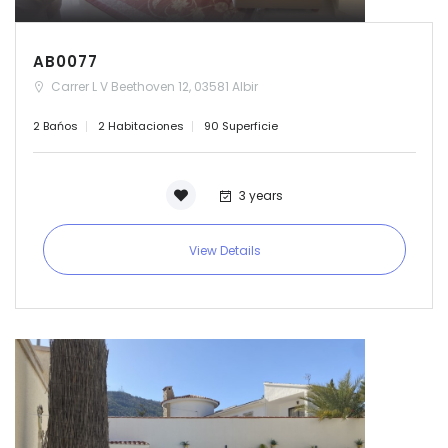
AB0077
Carrer L V Beethoven 12, 03581 Albir
2 Bańos
2 Habitaciones
90 Superficie
3 years
View Details