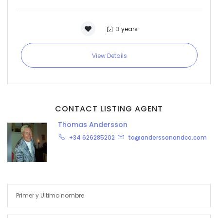
3 years
View Details
CONTACT LISTING AGENT
Thomas Andersson
+34 626285202
ta@anderssonandco.com