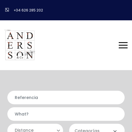
+34 626 285 202
Distance
Categorías