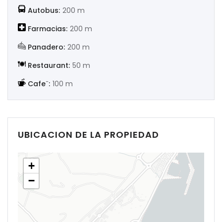
Autobus:
200 m
Farmacias:
200 m
Panadero:
200 m
Restaurant:
50 m
Cafe¨:
100 m
UBICACION DE LA PROPIEDAD
+
−