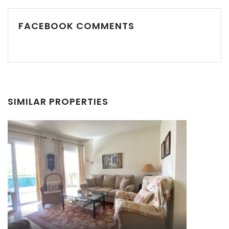
FACEBOOK COMMENTS
Recordarme
Forgot Password?
Sign In
SIMILAR PROPERTIES