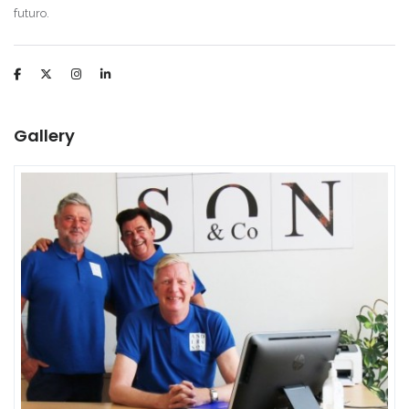
futuro.
Recordarme
Forgot Password?
Gallery
Sign In