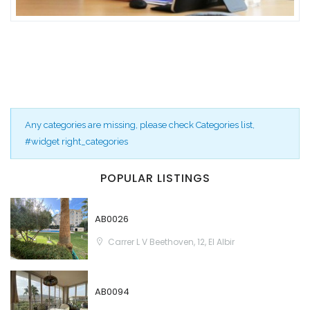
Any categories are missing, please check Categories list,
#widget right_categories
POPULAR LISTINGS
AB0026
Carrer L V Beethoven, 12, El Albir
AB0094